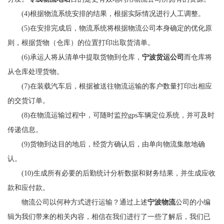
(4)根据物流系统安排的结果，根据实际情况进行人工调整。
(5)在安排完成后，物流系统将根据物流公司本身确定的优化原
则，根据货物（仓库）的位置打印出取货清单。
(6)承运人将从清单中提取货物到仓库，
宁波货运公司
而仓库将
从仓库处理货物。
(7)在装载汽车后，根据被送往物流运输的客户数量打印出相应
的交货订单。
(8)在物流运输过程中，可随时监控gps车辆定位系统，并可及时
传递信息。
(9)货物到达目的地后，经货方确认后，由单向物流集散地确
认。
(10)生成所有必要的后勤统计分析数据和财务结果，并生成应收
款和应付款。
物流公司以何种方式进行运输？通过上述
宁波物流
公司的小编
辑为我们带来的相关内容，相信在我们进行了一些了解后，我们已