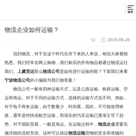
物流企业如何运输？
2019-09-26
说到物流，对于在这个时代生存下来的人来说，相信大家都很
熟悉。我们经常在网上购物，我们购买的所有物品都通过物流运往
我们。
上虞货运
那么
物流公司
是如何进行运输的呢？下面我们来看
宁波物流公司
的小编辑为我们做答案！
物流公司一般有四种运输方式，以及公路运输、铁路运输、空
运和海运。对于不同的运输方式，选择的运输方式也不同。例如，
对于电子商务运输，由于数量少，时间紧。因此，不可能使用铁
路，通常是特快或航空运输，而现在的汽车运输已逐渐主导了趋
势。对于国际贸易，一般是海运。在运输过程中，
物流企业
需要实
施详细的流程安排。这样可以保证
物流运输
货物的安全和准确到