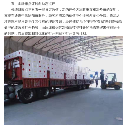
五、由静态点评转向动态点评
传统财政点评只看一些肯定数值，新的评价方法将重在相对价值的发明，
亦即在通道中供给加值服务，顾客所增加的价值中企业可占多少份额。物流人
才也就不能只是凭仗其仅有的理论常识，经过捕捉几个“要害的数据”来判别物流
处理的绩效和打开趋势，而应该根据其对物流技能打开的动态掌握来作辩证性
的判别，然后得出相对优化的打开判别和打开导向计划。