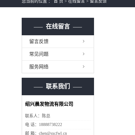
您当前的位置 ：
首 页
>
在线留言
>
留言反馈
在线留言
留言反馈
常见问题
服务网络
联系我们
绍兴晨发物流有限公司
联系人：陈总
电 话：18888738222
邮 箱：chen@sxcfwl.cn